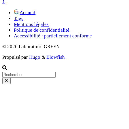
↑
Accueil
Tags
Mentions légales
Politique de confidentialité
Accessibilité : partiellement conforme
© 2026 Laboratoire GREEN
Propulsé par
Hugo
&
Blowfish