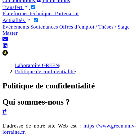
Collaborations
Publications
Transfert
Plateformes techniques
Partenariat
Actualités
Évènements
Soutenances
Offres d’emploi / Thèses / Stage
Master
Laboratoire GREEN
/
Politique de confidentialité
/
Politique de confidentialité
Qui sommes-nous ?
#
L’adresse de notre site Web est :
https://www.green.univ-
lorraine.fr
.