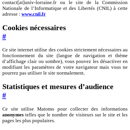
contact[at]univ-lorraine.fr ou le site de la Commission
Nationale de l’Informatique et des Libertés (CNIL) à cette
adresse :
www.cnil.fr
Cookies nécessaires
#
Ce site internet utilise des cookies strictement nécessaires au
fonctionnement du site (langue de navigation et thème
d’affichage clair ou sombre), vous pouvez les désactiver en
modifiant les paramètres de votre navigateur mais vous ne
pourrez pas utiliser le site normalement.
Statistiques et mesures d’audience
#
Ce site utilise Matomo pour collecter des informations
anonymes
telles que le nombre de visiteurs sur le site et les
pages les plus populaires.